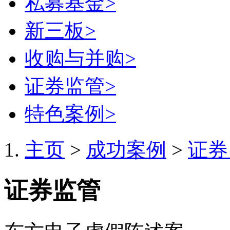
私募基金
>
新三板
>
收购与并购
>
证券监管
>
特色案例
>
主页
>
成功案例
>
证券
证券监管