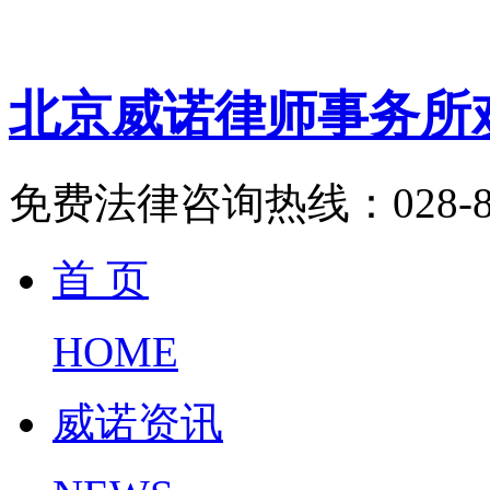
北京威诺律师事务所
免费法律咨询热线：
028-
首 页
HOME
威诺资讯