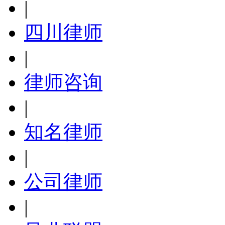
|
四川律师
|
律师咨询
|
知名律师
|
公司律师
|