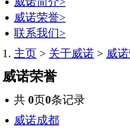
威诺简介
>
威诺荣誉
>
联系我们
>
主页
>
关于威诺
>
威诺
威诺荣誉
共
0
页
0
条记录
威诺成都